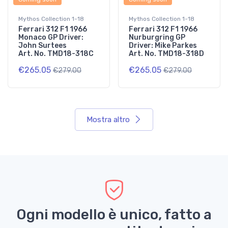
Mythos Collection 1-18
Mythos Collection 1-18
Ferrari 312 F1 1966
Ferrari 312 F1 1966
Monaco GP Driver:
Nurburgring GP
John Surtees
Driver: Mike Parkes
Art. No. TMD18-318C
Art. No. TMD18-318D
€265.05
€265.05
€279.00
€279.00
Mostra altro
Ogni modello è unico, fatto a