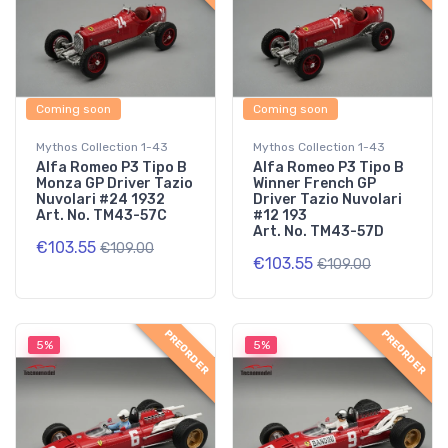
Coming soon
Coming soon
Mythos Collection 1-43
Mythos Collection 1-43
Alfa Romeo P3 Tipo B
Alfa Romeo P3 Tipo B
Monza GP Driver Tazio
Winner French GP
Nuvolari #24 1932
Driver Tazio Nuvolari
Art. No. TM43-57C
#12 193
Art. No. TM43-57D
€103.55
€109.00
€103.55
€109.00
PREORDER
PREORDER
5%
5%