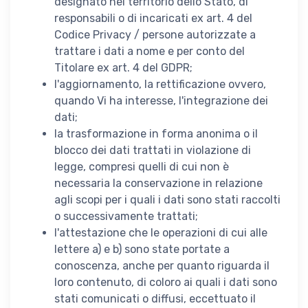
designato nel territorio dello Stato, di
responsabili o di incaricati ex art. 4 del
Codice Privacy / persone autorizzate a
trattare i dati a nome e per conto del
Titolare ex art. 4 del GDPR;
l'aggiornamento, la rettificazione ovvero,
quando Vi ha interesse, l'integrazione dei
dati;
la trasformazione in forma anonima o il
blocco dei dati trattati in violazione di
legge, compresi quelli di cui non è
necessaria la conservazione in relazione
agli scopi per i quali i dati sono stati raccolti
o successivamente trattati;
l'attestazione che le operazioni di cui alle
lettere a) e b) sono state portate a
conoscenza, anche per quanto riguarda il
loro contenuto, di coloro ai quali i dati sono
stati comunicati o diffusi, eccettuato il