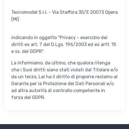
Tecnomodel S.r.l. - Via Staffora 35/E 20073 Opera
(MI)
indicando in oggetto "Privacy - esercizio dei
diritti ex art. 7 del D.Lgs. 196/2003 ed ex artt. 15
e ss. del GDPR".
La informiamo, da ultimo, che qualora ritenga
che i Suoi diritti siano stati violati dal Titolare e/o
da un terzo, Lei ha il diritto di proporre reclamo al
Garante per la Protezione dei Dati Personali e/o
ad altra autorità di controllo competente in
forza del GDPR.