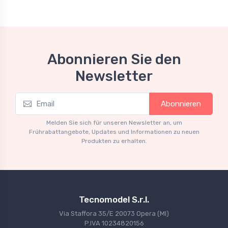
Abonnieren Sie den
Newsletter
Abonnieren
Melden Sie sich für unseren Newsletter an, um
Frührabattangebote, Updates und Informationen zu neuen
Produkten zu erhalten.
Tecnomodel S.r.l.
Via Staffora 35/E 20073 Opera (MI)
P.IVA 10234820156