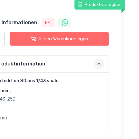
Produkt verfügbar
 Informationen:
In den Warenkorb legen
roduktinformation
d edition 80 pcs 1/43 scale
nein.
43-25D
rari