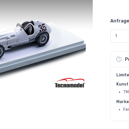
Anfrage
P
Limite
Kunst 
TM
Marke
Fer