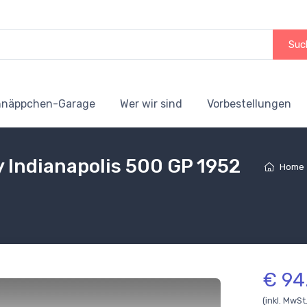
Suc
hnäppchen-Garage
Wer wir sind
Vorbestellungen
y Indianapolis 500 GP 1952
Home
€ 94
(inkl. MwSt