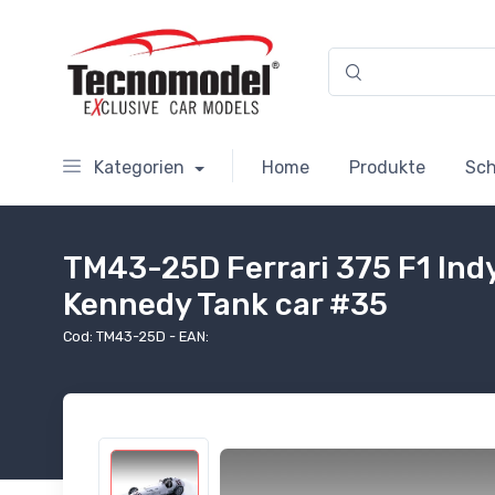
Kategorien
Home
Produkte
Sc
TM43-25D Ferrari 375 F1 Ind
Kennedy Tank car #35
Cod: TM43-25D - EAN: