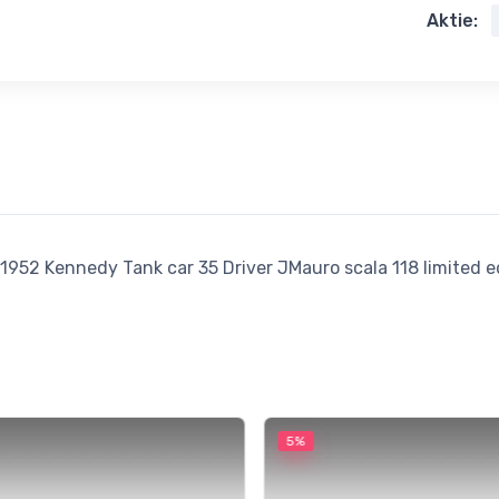
Aktie:
1952 Kennedy Tank car 35 Driver JMauro scala 118 limited e
5%