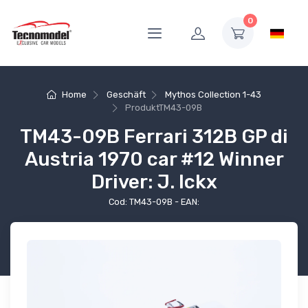
0
Home
Geschäft
Mythos Collection 1-43
Produkt
TM43-09B
TM43-09B Ferrari 312B GP di
Austria 1970 car #12 Winner
Driver: J. Ickx
Cod: TM43-09B - EAN: