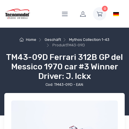
0
Home
Geschäft
Mythos Collection 1-43
Produkt
TM43-09D
TM43-09D Ferrari 312B GP del
Messico 1970 car #3 Winner
Driver: J. Ickx
Cod: TM43-09D - EAN: