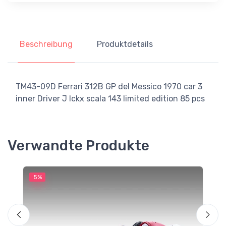
Beschreibung
Produktdetails
TM43-09D Ferrari 312B GP del Messico 1970 car 3
inner Driver J Ickx scala 143 limited edition 85 pcs
Verwandte Produkte
5%
5