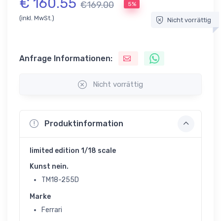
€ 160.55
€169.00
5%
(inkl. MwSt.)
Nicht vorrättig
Anfrage Informationen:
Nicht vorrättig
Produktinformation
limited edition 1/18 scale
Kunst nein.
TM18-255D
Marke
Ferrari