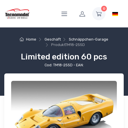
0
Home
Geschäft
Schnäppchen-Garage
Produkt
TM18-255D
Limited edition 60 pcs
Cod: TM18-255D - EAN: