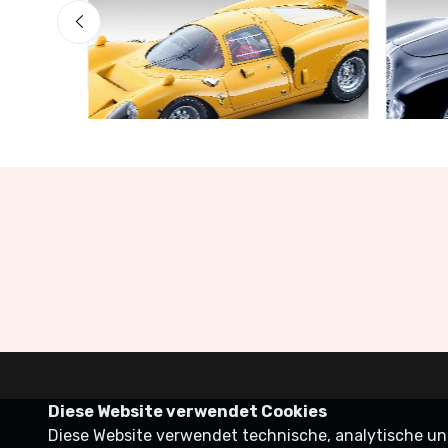
Schnäppchen-Garage
Schnä
Limited edition 60 pcs
Limite
€160.55
€141.
€169.00
Diese Website verwendet Cookies
Diese Website verwendet technische, analytische und