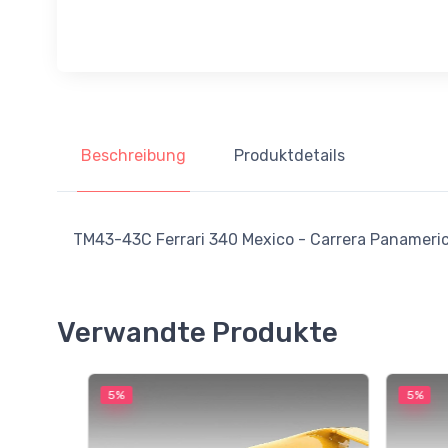
Beschreibung
Produktdetails
TM43-43C Ferrari 340 Mexico - Carrera Panamerican
Verwandte Produkte
5%
5%