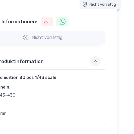
Nicht vorrättig
 Informationen:
Nicht vorrättig
roduktinformation
d edition 80 pcs 1/43 scale
nein.
43-43C
rari