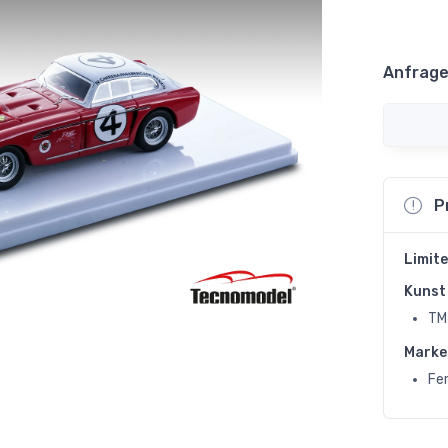
Anfrage
P
Limite
Kunst 
TM
Marke
Fer