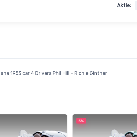
Aktie:
a 1953 car 4 Drivers Phil Hill - Richie Ginther
5%