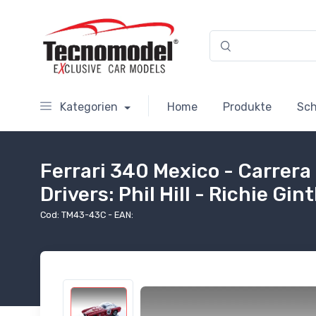
Kategorien
Home
Produkte
Sc
Ferrari 340 Mexico - Carrera
Drivers: Phil Hill - Richie Gin
Cod: TM43-43C - EAN: