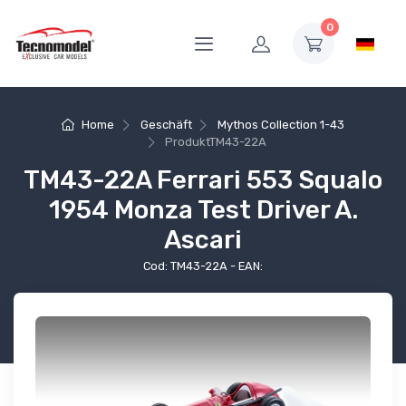
0
Home
Geschäft
Mythos Collection 1-43
Produkt
TM43-22A
TM43-22A Ferrari 553 Squalo
1954 Monza Test Driver A.
Ascari
Cod: TM43-22A - EAN: