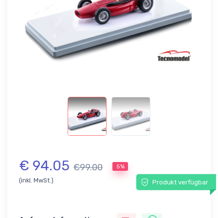
€ 94.05
€99.00
5%
(inkl. MwSt.)
Produkt verfügbar