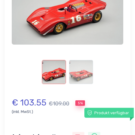
€ 103.55
€109.00
5%
(inkl. MwSt.)
Produkt verfügbar