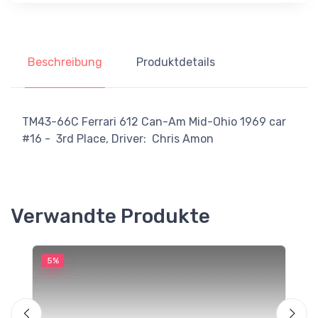
Beschreibung
Produktdetails
TM43-66C Ferrari 612 Can-Am Mid-Ohio 1969 car
#16 - 3rd Place, Driver: Chris Amon
Verwandte Produkte
5%
5