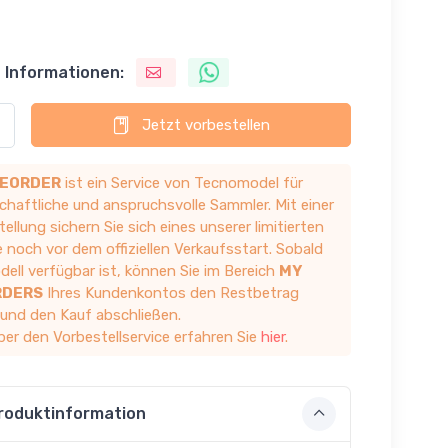
 Informationen:
Jetzt vorbestellen
EORDER
ist ein Service von Tecnomodel für
chaftliche und anspruchsvolle Sammler. Mit einer
ellung sichern Sie sich eines unserer limitierten
 noch vor dem offiziellen Verkaufsstart. Sobald
ell verfügbar ist, können Sie im Bereich
MY
RDERS
Ihres Kundenkontos den Restbetrag
 und den Kauf abschließen.
ber den Vorbestellservice erfahren Sie
hier
.
roduktinformation