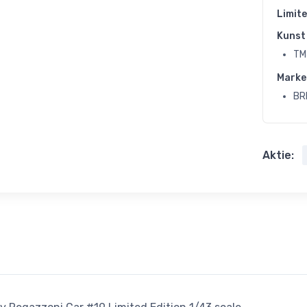
Limite
Kunst 
TM
Marke
BR
Aktie: