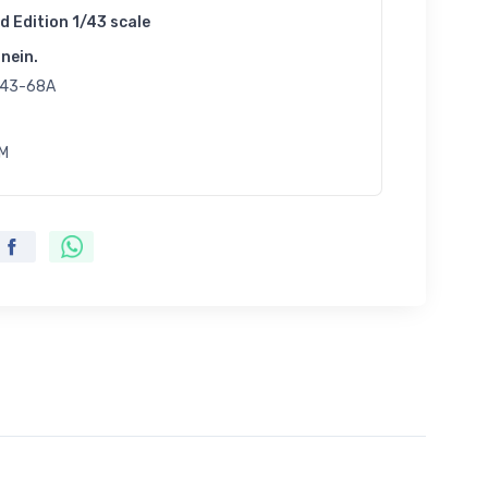
d Edition 1/43 scale
nein.
43-68A
M