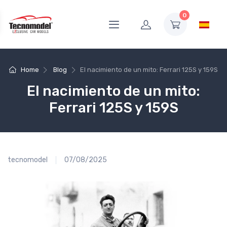
0
Home
Blog
El nacimiento de un mito: Ferrari 125S y 159S
El nacimiento de un mito:
Ferrari 125S y 159S
tecnomodel
07/08/2025