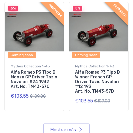
PREORDER
PREORDER
5%
5%
Coming soon
Coming soon
Mythos Collection 1-43
Mythos Collection 1-43
Alfa Romeo P3 Tipo B
Alfa Romeo P3 Tipo B
Monza GP Driver Tazio
Winner French GP
Nuvolari #24 1932
Driver Tazio Nuvolari
Art. No. TM43-57C
#12 193
Art. No. TM43-57D
€103.55
€109.00
€103.55
€109.00
Mostrar más