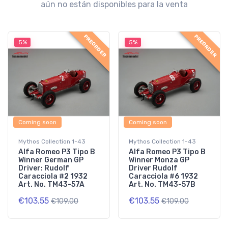
aún no están disponibles para la venta
PREORDER
PREORDER
5%
5%
Coming soon
Coming soon
Mythos Collection 1-43
Mythos Collection 1-43
Alfa Romeo P3 Tipo B
Alfa Romeo P3 Tipo B
Winner German GP
Winner Monza GP
Driver: Rudolf
Driver Rudolf
Caracciola #2 1932
Caracciola #6 1932
Art. No. TM43-57A
Art. No. TM43-57B
€103.55
€103.55
€109.00
€109.00