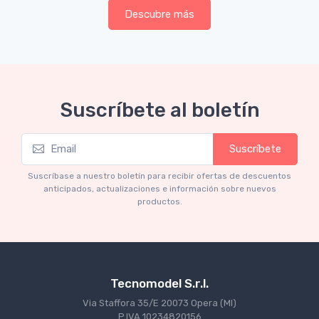
Descubre más
Suscríbete al boletín
Suscríbete
Suscríbase a nuestro boletín para recibir ofertas de descuentos
anticipados, actualizaciones e información sobre nuevos
productos.
Tecnomodel S.r.l.
Via Staffora 35/E 20073 Opera (MI)
P.IVA 10234820156