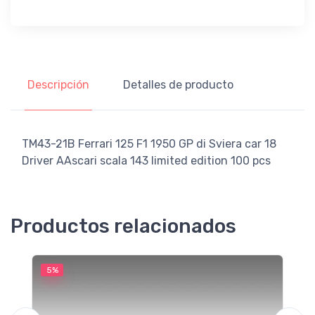
Descripción
Detalles de producto
TM43-21B Ferrari 125 F1 1950 GP di Sviera car 18
Driver AAscari scala 143 limited edition 100 pcs
Productos relacionados
5%
5