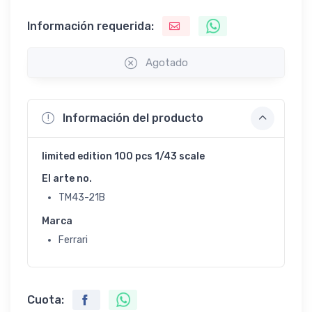
Información requerida:
Agotado
Información del producto
limited edition 100 pcs 1/43 scale
El arte no.
TM43-21B
Marca
Ferrari
Cuota: