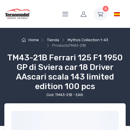
0
Home
Tienda
Mythos Collection 1-43
Producto
TM43-21B
TM43-21B Ferrari 125 F1 1950
GP di Sviera car 18 Driver
AAscari scala 143 limited
edition 100 pcs
Cod: TM43-21B - EAN: