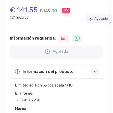
€ 141.55
€149.00
5%
(IVA incluida)
Agotado
Información requerida:
Agotado
Información del producto
Limited edition 55 pcs scala 1/18
El arte no.
TM18-223C
Marca