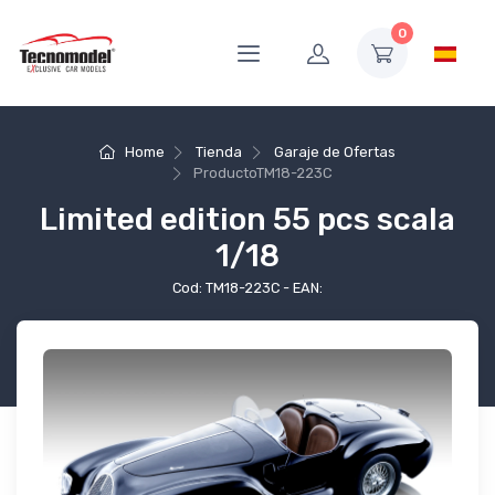
0
Home
Tienda
Garaje de Ofertas
Producto
TM18-223C
Limited edition 55 pcs scala
1/18
Cod: TM18-223C - EAN: