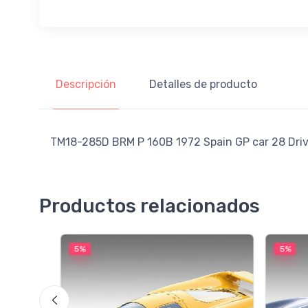
Descripción
Detalles de producto
TM18-285D BRM P 160B 1972 Spain GP car 28 Driver
Productos relacionados
5%
5%