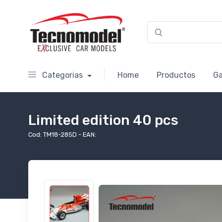
Categorias
Home
Productos
Ga
Limited edition 40 pcs
Cod: TM18-285D - EAN: