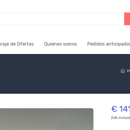
raje de Ofertas
Quienes somos
Pedidos anticipado
H
€ 14
(IVA inclui