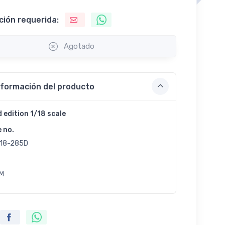
ción requerida:
Agotado
nformación del producto
d edition 1/18 scale
e no.
18-285D
M