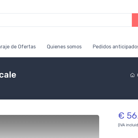
raje de Ofertas
Quienes somos
Pedidos anticipado
cale
€ 56
(IVA inclui