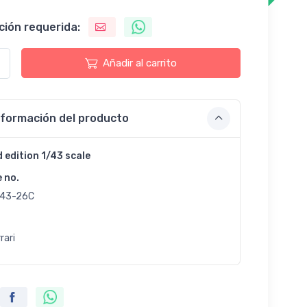
ción requerida:
Añadir al carrito
nformación del producto
d edition 1/43 scale
e no.
43-26C
rari