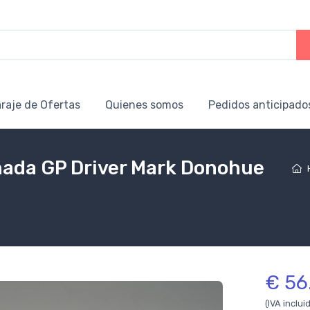
raje de Ofertas
Quienes somos
Pedidos anticipado
ada GP Driver Mark Donohue
€ 56
(IVA inclui