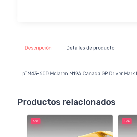
Descripción
Detalles de producto
pTM43-60D Mclaren M19A Canada GP Driver Mark 
Productos relacionados
5%
5%