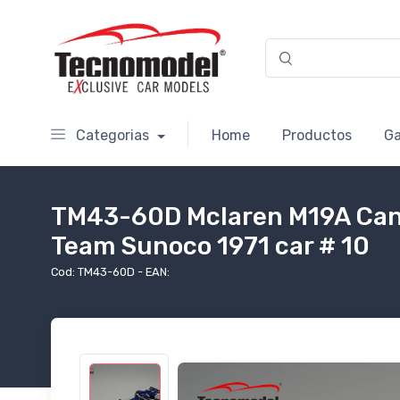
Categorias
Home
Productos
Ga
TM43-60D Mclaren M19A Can
Team Sunoco 1971 car # 10
Cod: TM43-60D - EAN: