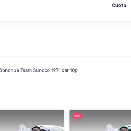
Cuota:
Donohue Team Sunoco 1971 car 10p
5%