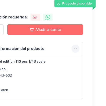
Producto disponible
ción requerida:
Añadir al carrito
nformación del producto
d edition 110 pcs 1/43 scale
e no.
43-60D
Laren