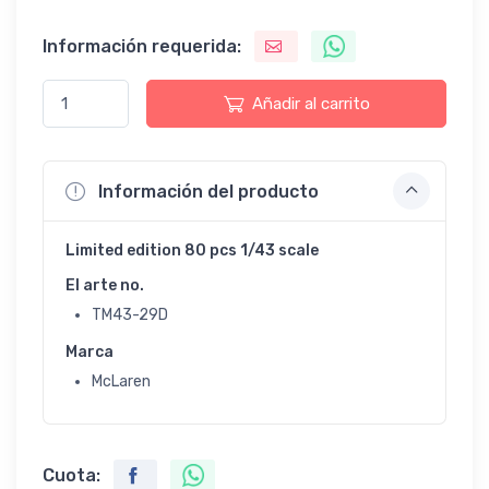
Información requerida:
Añadir al carrito
Información del producto
Limited edition 80 pcs 1/43 scale
El arte no.
TM43-29D
Marca
McLaren
Cuota: