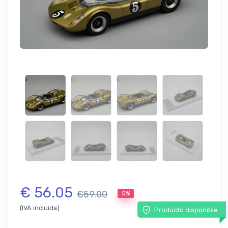
€ 56.05
€59.00
5%
(IVA incluida)
Producto disponible