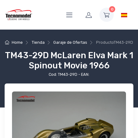
0
Home
Tienda
Garaje de Ofertas
Producto
TM43-29D
TM43-29D McLaren Elva Mark 1
Spinout Movie 1966
Cod: TM43-29D - EAN: