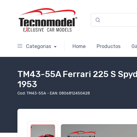
Categorias
Home
Productos
Ga
TM43-55A Ferrari 225 S Spyd
1953
Cod: TM43-55A - EAN: 0806812450428