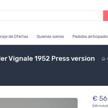
raje de Ofertas
Quienes somos
Pedidos anticipado
er Vignale 1952 Press version
€ 56
(IVA inclui