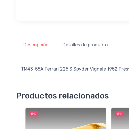
Descripción
Detalles de producto
TM43-55A Ferrari 225 S Spyder Vignale 1952 Press 
Productos relacionados
5%
5%