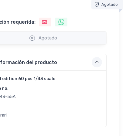
Agotado
ción requerida:
Agotado
nformación del producto
d edition 60 pcs 1/43 scale
e no.
43-55A
rari