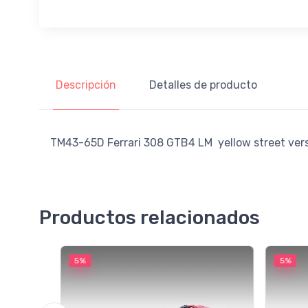
Descripción
Detalles de producto
TM43-65D Ferrari 308 GTB4 LM yellow street vers
Productos relacionados
5%
5%