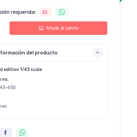
ción requerida:
Añadir al carrito
nformación del producto
d edition 1/43 scale
e no.
43-65D
rari