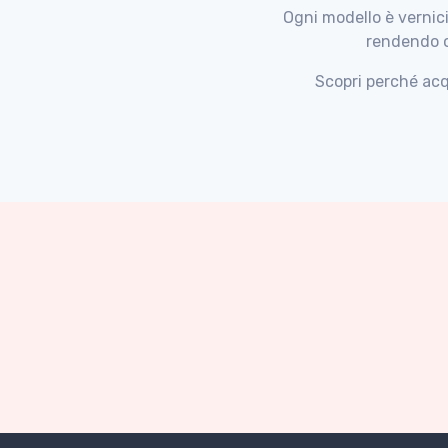
Ogni modello è vernic
rendendo o
Scopri perché acq