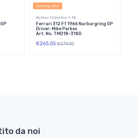
Coming soon
Mythos Collection 1-18
 GP
Ferrari 312 F1 1966 Nurburgring GP
Driver: Mike Parkes
Art. No. TMD18-318D
€265.05
€279.00
ito da noi