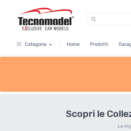
Categorie
Home
Prodotti
Garag
Scopri le Coll
Le mig