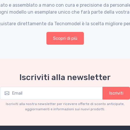
iato e assemblato a mano con cura e precisione da personale 
gni modello un esemplare unico che farà parte della vostra 
uistare direttamente da Tecnomodel è la scelta migliore per 
Scopri di più
Iscriviti alla newsletter
Iscriviti
Iscriviti alla nostra newsletter per ricevere offerte di sconto anticipate,
aggiornamenti e informazioni sui nuovi prodotti.