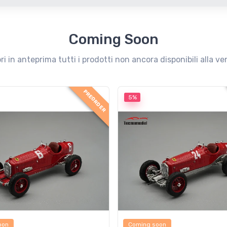
Coming Soon
ri in anteprima tutti i prodotti non ancora disponibili alla ve
PREORDER
5%
oon
Coming soon