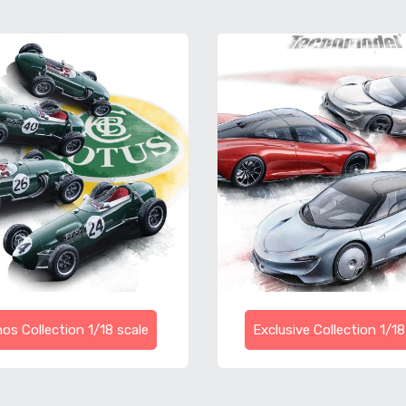
os Collection 1/18 scale
Exclusive Collection 1/18