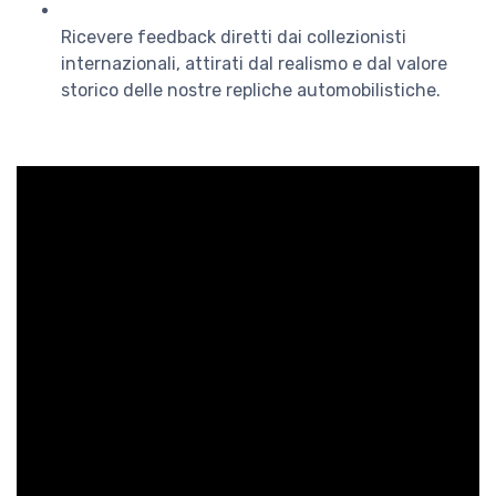
Ricevere feedback diretti dai collezionisti
internazionali, attirati dal realismo e dal valore
storico delle nostre repliche automobilistiche.