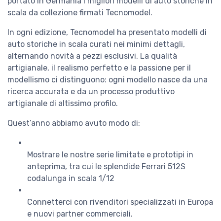
portato in Germania i migliori modelli di auto storiche in
scala da collezione firmati Tecnomodel.
In ogni edizione, Tecnomodel ha presentato modelli di
auto storiche in scala curati nei minimi dettagli,
alternando novità a pezzi esclusivi. La qualità
artigianale, il realismo perfetto e la passione per il
modellismo ci distinguono: ogni modello nasce da una
ricerca accurata e da un processo produttivo
artigianale di altissimo profilo.
Quest’anno abbiamo avuto modo di:
Mostrare le nostre serie limitate e prototipi in
anteprima, tra cui le splendide Ferrari 512S
codalunga in scala 1/12
Connetterci con rivenditori specializzati in Europa
e nuovi partner commerciali.