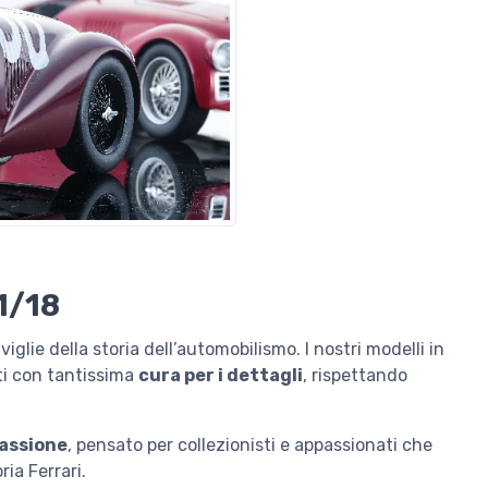
1/18
ie della storia dell’automobilismo. I nostri modelli in
ti con tantissima
cura per i dettagli
, rispettando
passione
, pensato per collezionisti e appassionati che
ria Ferrari.