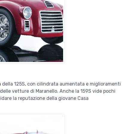
a della 125S, con cilindrata aumentata e miglioramenti
elle vetture di Maranello. Anche la 159S vide pochi
idare la reputazione della giovane Casa