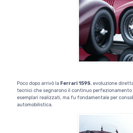
Poco dopo arrivò la
Ferrari 159S
, evoluzione dirett
tecnici che segnarono il continuo perfezionamento d
esemplari realizzati, ma fu fondamentale per consol
automobilistica.