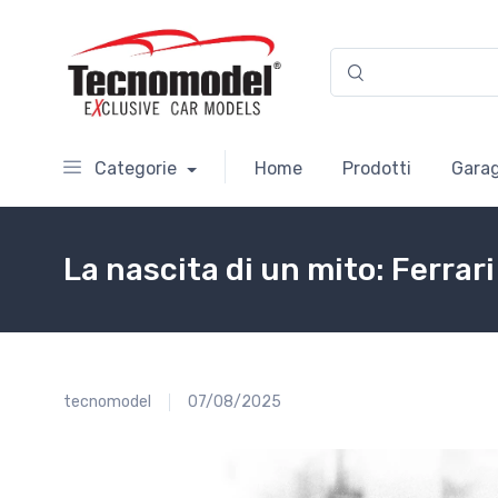
Categorie
Home
Prodotti
Garag
La nascita di un mito: Ferrar
tecnomodel
07/08/2025