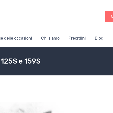
e delle occasioni
Chi siamo
Preordini
Blog
i 125S e 159S