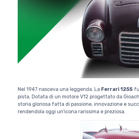
Nel 1947 nasceva una leggenda. La
Ferrari 125S
fu
pista. Dotata di un motore V12 progettato da Gioach
storia gloriosa fatta di passione, innovazione e succ
rendendola oggi un'icona rarissima e preziosa.