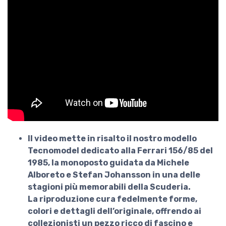
Il video mette in risalto il nostro modello
Tecnomodel dedicato alla Ferrari 156/85 del
1985, la monoposto guidata da
Michele
Alboreto
e
Stefan Johansson
in una delle
stagioni più memorabili della Scuderia.
La riproduzione cura fedelmente forme,
colori e dettagli dell’originale, offrendo ai
collezionisti un pezzo ricco di fascino e