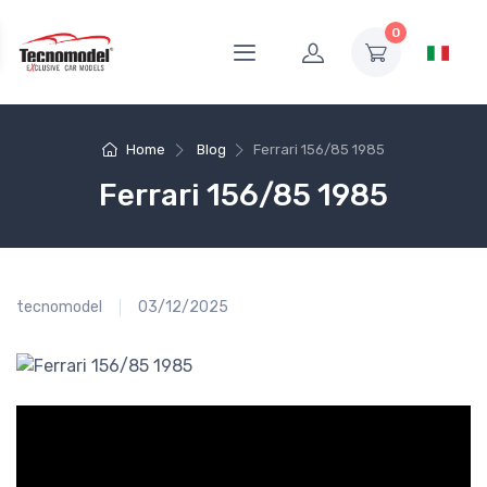
0
Home
Blog
Ferrari 156/85 1985
Ferrari 156/85 1985
tecnomodel
03/12/2025