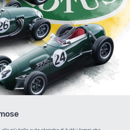
amose