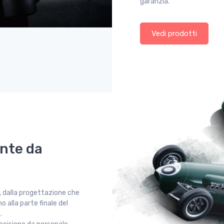
garanzia.
Vedi prodotti
nte da
, dalla progettazione che
no alla parte finale del
.