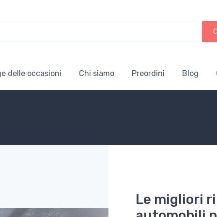
e delle occasioni
Chi siamo
Preordini
Blog
Le migliori r
automobili pi