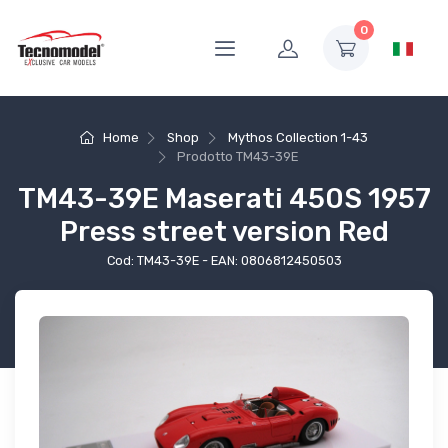
0
Home
Shop
Mythos Collection 1-43
Prodotto
TM43-39E
TM43-39E Maserati 450S 1957
Press street version Red
Cod: TM43-39E - EAN: 0806812450503