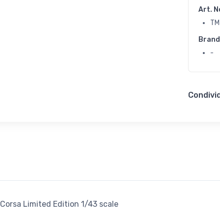
Art. N
TM
Brand
-
Condivid
Corsa Limited Edition 1/43 scale