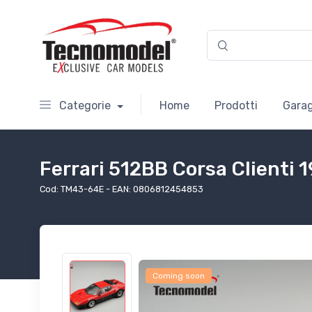
Categorie
Home
Prodotti
Garag
Ferrari 512BB Corsa Clienti 
Cod: TM43-64E - EAN: 0806812454853
Coming soon