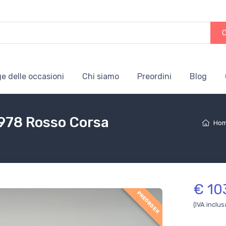
e delle occasioni
Chi siamo
Preordini
Blog
1978 Rosso Corsa
Ho
€ 10
PREORDER
(IVA inclus