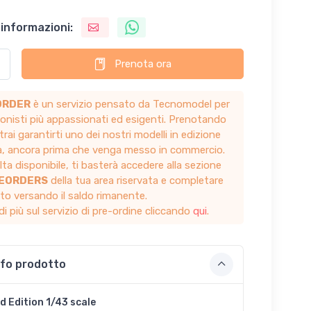
 informazioni:
Prenota ora
ORDER
è un servizio pensato da Tecnomodel per
zionisti più appassionati ed esigenti. Prenotando
trai garantirti uno dei nostri modelli in edizione
ta, ancora prima che venga messo in commercio.
ta disponibile, ti basterà accedere alla sezione
REORDERS
della tua area riservata e completare
sto versando il saldo rimanente.
di più sul servizio di pre-ordine cliccando
qui
.
nfo prodotto
d Edition 1/43 scale