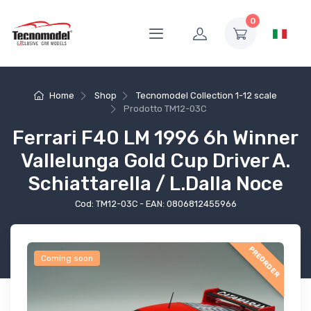
0
Home
Shop
Tecnomodel Collection 1-12 scale
Prodotto
TM12-03C
Ferrari F40 LM 1996 6h Winner
Vallelunga Gold Cup Driver A.
Schiattarella / L.Dalla Noce
Cod: TM12-03C - EAN: 0806812455966
PREORDER
Coming soon