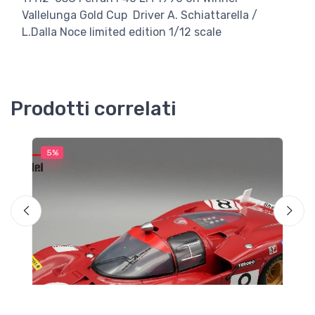
Vallelunga Gold Cup Driver A. Schiattarella /
L.Dalla Noce limited edition 1/12 scale
Prodotti correlati
5%
5