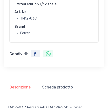
limited edition 1/12 scale
Art. No.
TM12-03C
Brand
Ferrari
Condividi:
Descrizione
Scheda prodotto
TM12-03C Ferrari F40 LM 1996 6h Winner