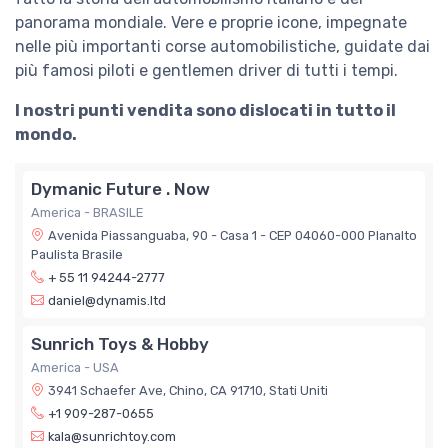
panorama mondiale. Vere e proprie icone, impegnate
nelle più importanti corse automobilistiche, guidate dai
più famosi piloti e gentlemen driver di tutti i tempi.
I nostri punti vendita sono dislocati in tutto il
mondo.
Dymanic Future . Now
America - BRASILE
Avenida Piassanguaba, 90 - Casa 1 - CEP 04060-000 Planalto
Paulista Brasile
+ 55 11 94244-2777
daniel@dynamis.ltd
Sunrich Toys & Hobby
America - USA
3941 Schaefer Ave, Chino, CA 91710, Stati Uniti
+1 909-287-0655
kala@sunrichtoy.com