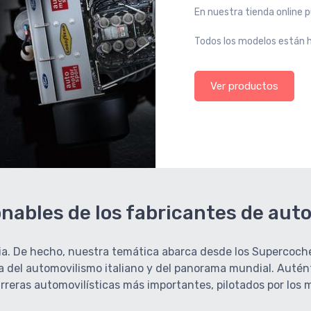
En nuestra tienda online p
Todos los modelos están h
Ver productos
nables de los fabricantes de au
toria. De hecho, nuestra temática abarca desde los Superco
ia del automovilismo italiano y del panorama mundial. Autén
arreras automovilísticas más importantes, pilotados por los