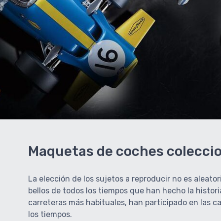
Maquetas de coches coleccio
La elección de los sujetos a reproducir no es alea
bellos de todos los tiempos que han hecho la histor
carreteras más habituales, han participado en las c
los tiempos.