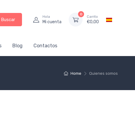
0
Hola
Carrito
Buscar
Mi cuenta
€
0,00
s
Blog
Contactos
Home
Quienes somos