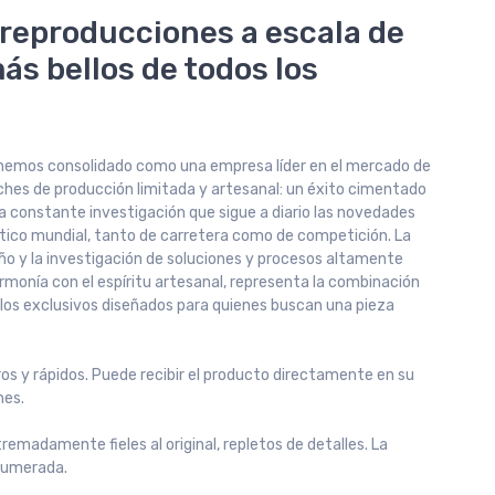
 reproducciones a escala de
ás bellos de todos los
os hemos consolidado como una empresa líder en el mercado de
hes de producción limitada y artesanal: un éxito cimentado
la constante investigación que sigue a diario las novedades
tico mundial, tanto de carretera como de competición. La
eño y la investigación de soluciones y procesos altamente
rmonía con el espíritu artesanal, representa la combinación
los exclusivos diseñados para quienes buscan una pieza
os y rápidos. Puede recibir el producto directamente en su
nes.
emadamente fieles al original, repletos de detalles. La
 numerada.