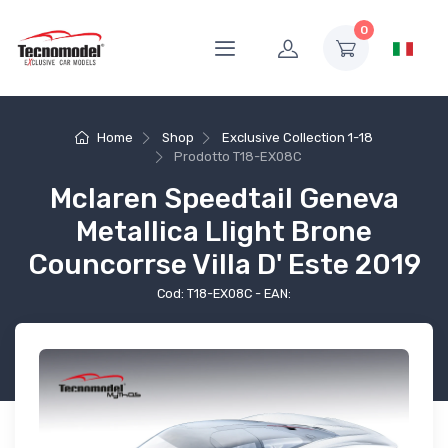
0
Home
Shop
Exclusive Collection 1-18
Prodotto
T18-EX08C
Mclaren Speedtail Geneva
Metallica LIight Brone
Councorrse Villa D' Este 2019
Cod: T18-EX08C - EAN: