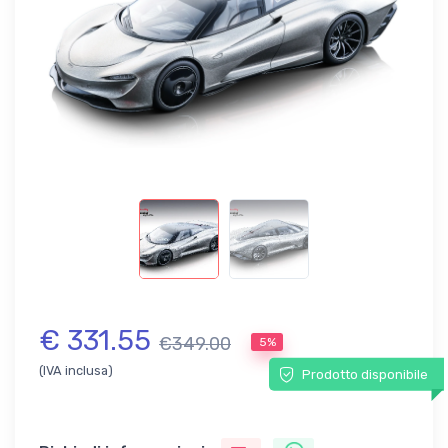
€ 331.55
€349.00
5%
(IVA inclusa)
Prodotto disponibile