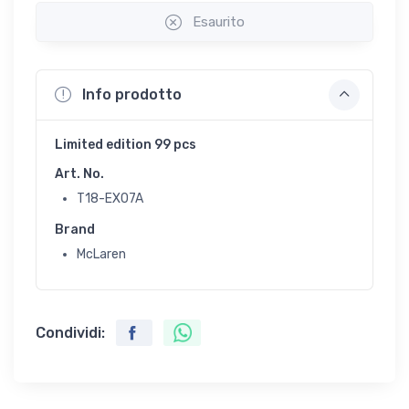
Esaurito
Info prodotto
Limited edition 99 pcs
Art. No.
T18-EX07A
Brand
McLaren
Condividi: