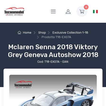
0
Home
Shop
Exclusive Collection 1-18
Prodotto
T18-EX07A
Mclaren Senna 2018 Viktory
Grey Geneva Autoshow 2018
Cod: T18-EX07A - EAN: