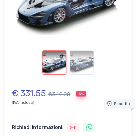
€ 331.55
€349.00
5%
(IVA inclusa)
Esaurito
Richiedi informazioni: