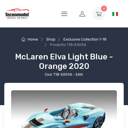
0
Home
Shop
Exclusive Collection 1-18
Prodotto
T18-EX09A
McLaren Elva Light Blue -
Orange 2020
Cod: T18-EX09A - EAN: