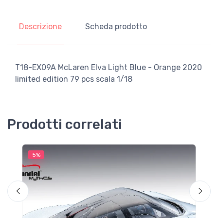
Descrizione
Scheda prodotto
T18-EX09A McLaren Elva Light Blue - Orange 2020
limited edition 79 pcs scala 1/18
Prodotti correlati
5%
5