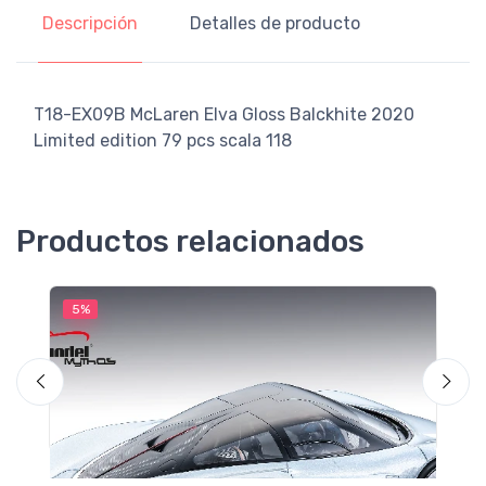
Descripción
Detalles de producto
T18-EX09B McLaren Elva Gloss Balckhite 2020
Limited edition 79 pcs scala 118
Productos relacionados
5%
5