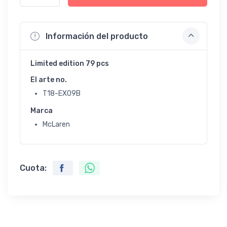
Información del producto
Limited edition 79 pcs
El arte no.
T18-EX09B
Marca
McLaren
Cuota: