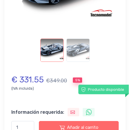
€ 331.55
€349.00
5%
(IVA incluida)
Producto disponible
Información requerida:
Añadir al carrito