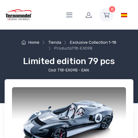
0
Home
Tienda
Exclusive Collection 1-18
Producto
T18-EX09B
Limited edition 79 pcs
Cod: T18-EX09B - EAN: