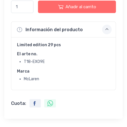
Añadir al carrito
Información del producto
Limited edition 29 pcs
El arte no.
T18-EX09E
Marca
McLaren
Cuota: