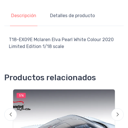
Descripción
Detalles de producto
T18-EX09E Mclaren Elva Pearl White Colour 2020
Limited Edition 1/18 scale
Productos relacionados
5%
5