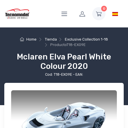
0
Home
Tienda
Exclusive Collection 1-18
Producto
T18-EX09E
Mclaren Elva Pearl White
Colour 2020
Cod: T18-EX09E - EAN: