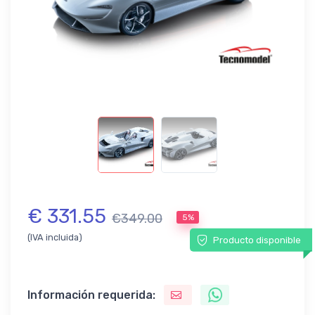
€ 331.55
€349.00
5%
(IVA incluida)
Producto disponible
Información requerida: