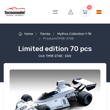
0
Home
Tienda
Mythos Collection 1-18
Producto
TM18-274B
Limited edition 70 pcs
Cod: TM18-274B - EAN: