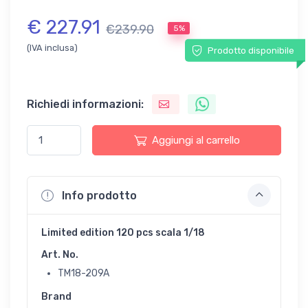
€ 227.91
€239.90
5%
(IVA inclusa)
Prodotto disponibile
Richiedi informazioni:
Aggiungi al carrello
Info prodotto
Limited edition 120 pcs scala 1/18
Art. No.
TM18-209A
Brand