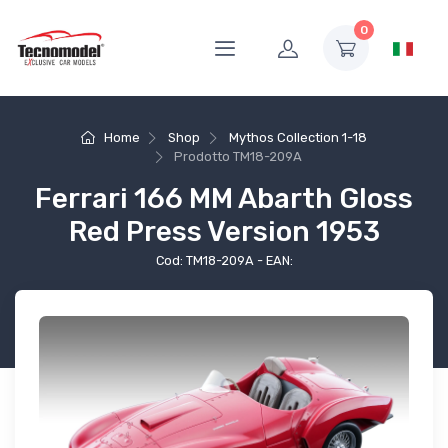
0
Home
Shop
Mythos Collection 1-18
Prodotto
TM18-209A
Ferrari 166 MM Abarth Gloss
Red Press Version 1953
Cod: TM18-209A - EAN: