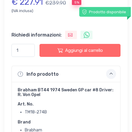
€ 227.91
€239.90
5%
(IVA inclusa)
Prodotto disponibile
Richiedi informazioni:
Aggiungi al carrello
Info prodotto
Brabham BT44 1974 Sweden GP car #8 Driver:
R. Von Opel
Art. No.
TM18-274B
Brand
Brabham