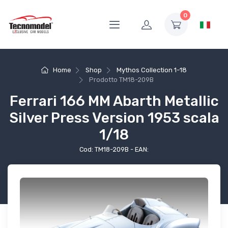
0
Home
Shop
Mythos Collection 1-18
Prodotto
TM18-209B
Ferrari 166 MM Abarth Metallic
Silver Press Version 1953 scala
1/18
Cod: TM18-209B - EAN: