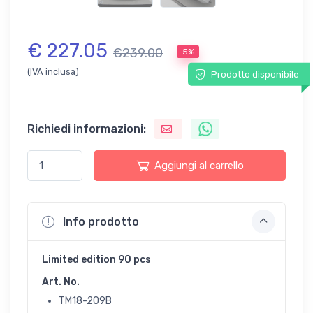
€ 227.05
€239.00
5%
(IVA inclusa)
Prodotto disponibile
Richiedi informazioni:
Aggiungi al carrello
Info prodotto
Limited edition 90 pcs
Art. No.
TM18-209B