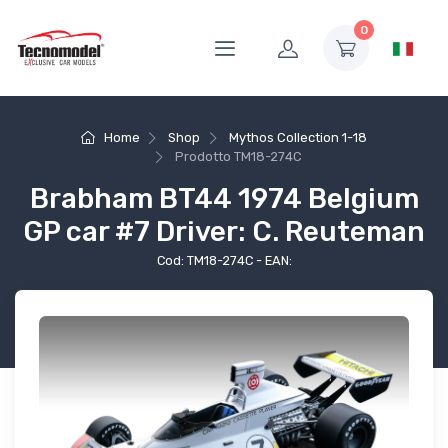
0
Home
Shop
Mythos Collection 1-18
Prodotto
TM18-274C
Brabham BT44 1974 Belgium
GP car #7 Driver: C. Reuteman
Cod: TM18-274C - EAN: