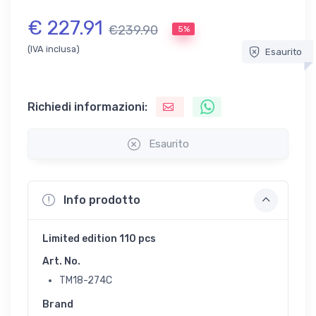
€ 227.91
€239.90
5%
(IVA inclusa)
Esaurito
Richiedi informazioni:
Esaurito
Info prodotto
Limited edition 110 pcs
Art. No.
TM18-274C
Brand