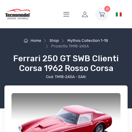
0
Home
Shop
Mythos Collection 1-18
Prodotto
TM18-245A
Ferrari 250 GT SWB Clienti
Corsa 1962 Rosso Corsa
Cod: TM18-245A - EAN: