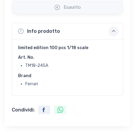
Esaurito
Info prodotto
limited edition 100 pcs 1/18 scale
Art. No.
TM18-245A
Brand
Ferrari
Condividi: