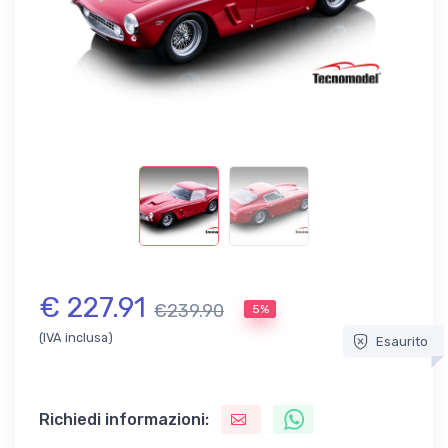
€ 227.91
€239.90
5%
(IVA inclusa)
Esaurito
Richiedi informazioni: