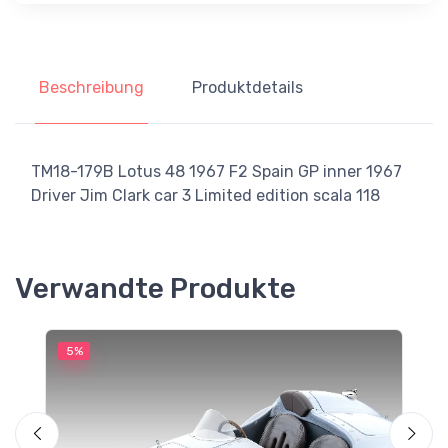
Beschreibung
Produktdetails
TM18-179B Lotus 48 1967 F2 Spain GP inner 1967
Driver Jim Clark car 3 Limited edition scala 118
Verwandte Produkte
5%
5