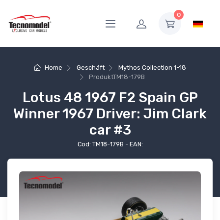
0
Home
Geschäft
Mythos Collection 1-18
Produkt
TM18-179B
Lotus 48 1967 F2 Spain GP
Winner 1967 Driver: Jim Clark
car #3
Cod: TM18-179B - EAN: