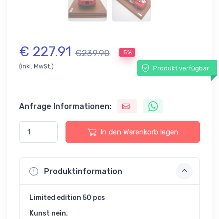
€ 227.91
€239.90
5%
(inkl. MwSt.)
Produkt verfügbar
Anfrage Informationen:
In den Warenkorb legen
Produktinformation
Limited edition 50 pcs
Kunst nein.