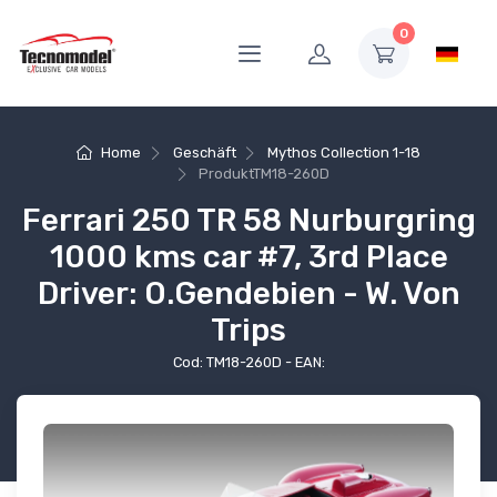
0
Home
Geschäft
Mythos Collection 1-18
Produkt
TM18-260D
Ferrari 250 TR 58 Nurburgring
1000 kms car #7, 3rd Place
Driver: O.Gendebien - W. Von
Trips
Cod: TM18-260D - EAN: