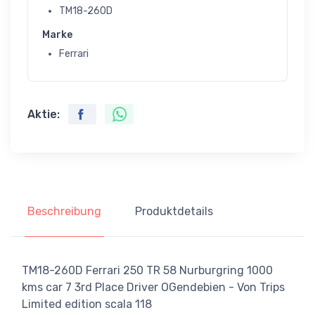
TM18-260D
Marke
Ferrari
Aktie:
Beschreibung
Produktdetails
TM18-260D Ferrari 250 TR 58 Nurburgring 1000
kms car 7 3rd Place Driver OGendebien - Von Trips
Limited edition scala 118