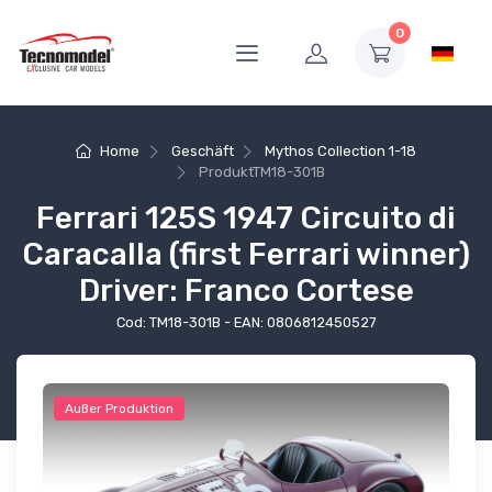
0
Home
Geschäft
Mythos Collection 1-18
Produkt
TM18-301B
Ferrari 125S 1947 Circuito di
Caracalla (first Ferrari winner)
Driver: Franco Cortese
Cod: TM18-301B - EAN: 0806812450527
Außer Produktion