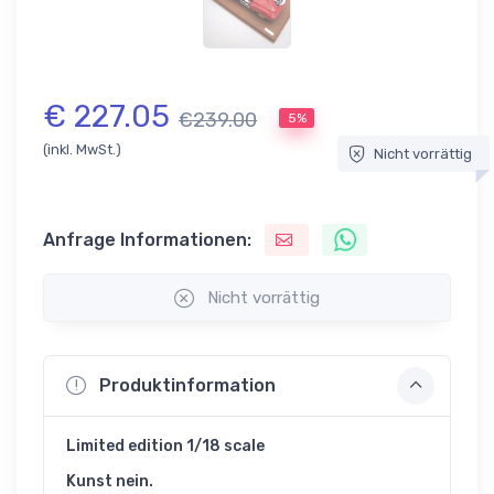
€ 227.05
€239.00
5%
(inkl. MwSt.)
Nicht vorrättig
Anfrage Informationen:
Nicht vorrättig
Produktinformation
Limited edition 1/18 scale
Kunst nein.