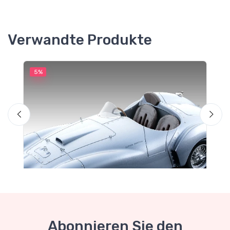
Verwandte Produkte
5%
5
Abonnieren Sie den