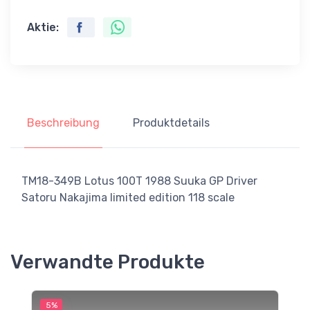
Aktie:
Beschreibung
Produktdetails
TM18-349B Lotus 100T 1988 Suuka GP Driver
Satoru Nakajima limited edition 118 scale
Verwandte Produkte
5%
5