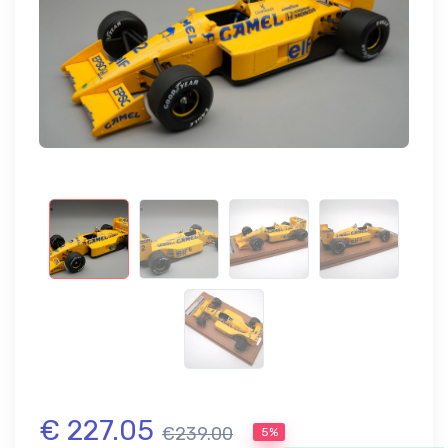
€ 227.05
€239.00
5%