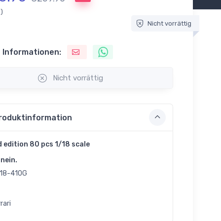
.)
Nicht vorrättig
 Informationen:
Nicht vorrättig
roduktinformation
d edition 80 pcs 1/18 scale
nein.
18-410G
rari