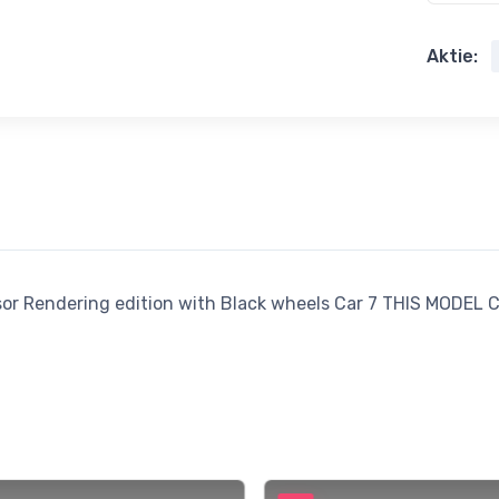
Aktie:
nsor Rendering edition with Black wheels Car 7 THIS MOD