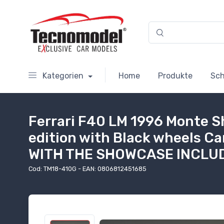
Kategorien
Home
Produkte
Sc
Ferrari F40 LM 1996 Monte S
edition with Black wheels C
WITH THE SHOWCASE INCLU
Cod: TM18-410G - EAN: 0806812451685