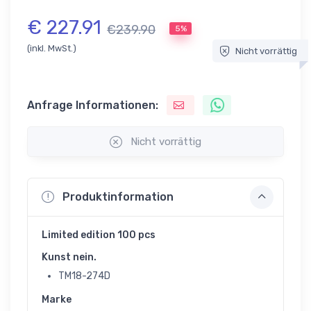
€ 227.91
€239.90
5%
(inkl. MwSt.)
Nicht vorrättig
Anfrage Informationen:
Nicht vorrättig
Produktinformation
Limited edition 100 pcs
Kunst nein.
TM18-274D
Marke