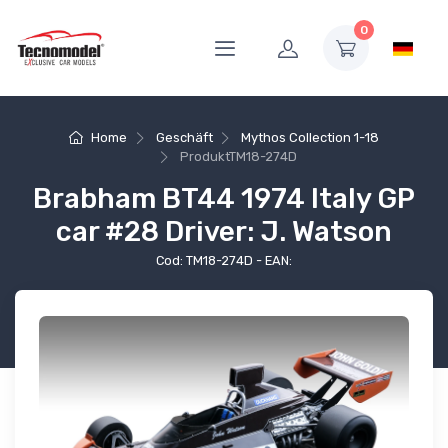
0
Home
Geschäft
Mythos Collection 1-18
Produkt
TM18-274D
Brabham BT44 1974 Italy GP
car #28 Driver: J. Watson
Cod: TM18-274D - EAN: