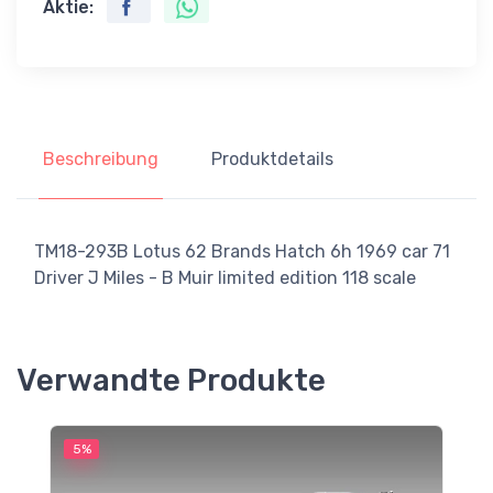
Aktie:
Beschreibung
Produktdetails
TM18-293B Lotus 62 Brands Hatch 6h 1969 car 71
Driver J Miles - B Muir limited edition 118 scale
Verwandte Produkte
5%
5